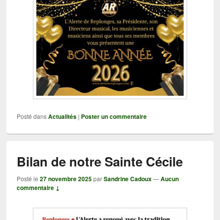
Posté dans
Actualités
|
Poster un commentaire
Bilan de notre Sainte Cécile
Posté le
27 novembre 2025
par
Sandrine Cadoux
—
Aucun
commentaire ↓