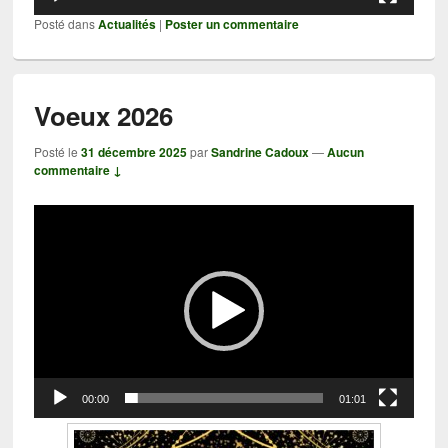
Posté dans
Actualités
|
Poster un commentaire
Voeux 2026
Posté le
31 décembre 2025
par
Sandrine Cadoux
—
Aucun
commentaire ↓
Lecteur
vidéo
00:00
01:01