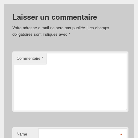
Laisser un commentaire
Votre adresse e-mail ne sera pas publiée.
Les champs
obligatoires sont indiqués avec
*
Commentaire
*
*
Name