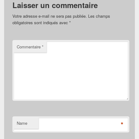
Laisser un commentaire
Votre adresse e-mail ne sera pas publiée.
Les champs
obligatoires sont indiqués avec
*
Commentaire
*
*
Name