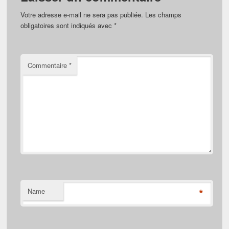
Votre adresse e-mail ne sera pas publiée.
Les champs
obligatoires sont indiqués avec
*
Commentaire
*
*
Name