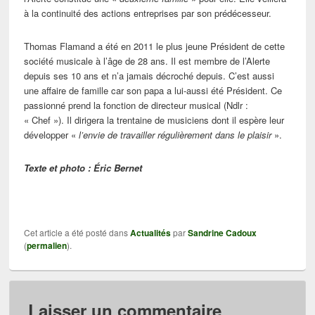
à la continuité des actions entreprises par son prédécesseur.
Thomas Flamand a été en 2011 le plus jeune Président de cette
société musicale à l’âge de 28 ans. Il est membre de l’Alerte
depuis ses 10 ans et n’a jamais décroché depuis. C’est aussi
une affaire de famille car son papa a lui-aussi été Président. Ce
passionné prend la fonction de directeur musical (Ndlr :
« Chef »). Il dirigera la trentaine de musiciens dont il espère leur
développer «
l’envie de travailler régulièrement dans le plaisir
».
Texte et photo : Éric Bernet
Cet article a été posté dans
Actualités
par
Sandrine Cadoux
(
permalien
).
Laisser un commentaire