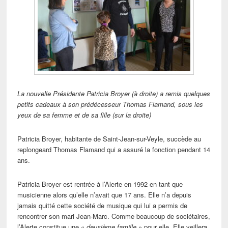
La nouvelle Présidente Patricia Broyer (à droite) a remis quelques
petits cadeaux à son prédécesseur Thomas Flamand, sous les
yeux de sa femme et de sa fille (sur la droite)
Patricia Broyer, habitante de Saint-Jean-sur-Veyle, succède au
replongeard Thomas Flamand qui a assuré la fonction pendant 14
ans.
Patricia Broyer est rentrée à l’Alerte en 1992 en tant que
musicienne alors qu’elle n’avait que 17 ans. Elle n’a depuis
jamais quitté cette société de musique qui lui a permis de
rencontrer son mari Jean-Marc. Comme beaucoup de sociétaires,
l’Alerte constitue une «
deuxième famille
» pour elle. Elle veillera