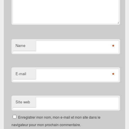
*
Name
*
E-mail
Site web
Enregistrer mon nom, mon e-mail et mon site dans le
navigateur pour mon prochain commentaire.