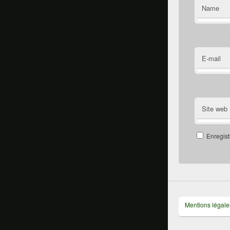
Name
E-mail
Site web
Enregist
Mentions légale