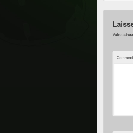
Laiss
Votre adres
Comment