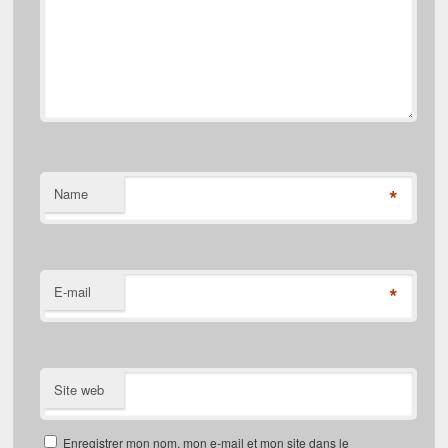
*
Name
*
E-mail
Site web
Enregistrer mon nom, mon e-mail et mon site dans le