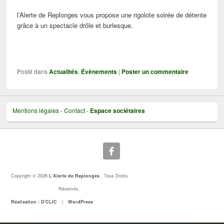
l’Alerte de Replonges vous propose une rigolote soirée de détente
grâce à un spectacle drôle et burlesque.
Posté dans
Actualités
,
Évènements
|
Poster un commentaire
Mentions légales
-
Contact
-
Espace sociétaires
Copyright © 2026
L'Alerte de Replonges
. Tous Droits
Réservés.
Réalisation : D'CLIC
|
WordPress