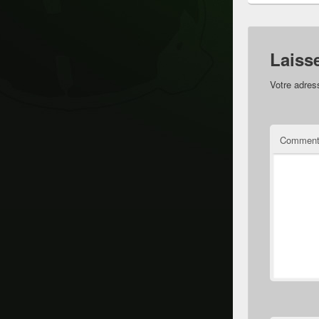
Laiss
Votre adres
Comment