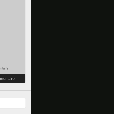
ntaire.