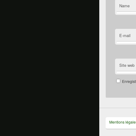
Name
E-mail
Site web
Enregist
Mentions légale