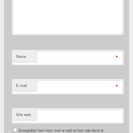
*
Name
*
E-mail
Site web
Enregistrer mon nom, mon e-mail et mon site dans le