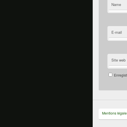
Name
E-mail
Site web
Enregist
Mentions légale