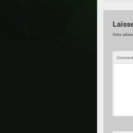
Laiss
Votre adres
Comment