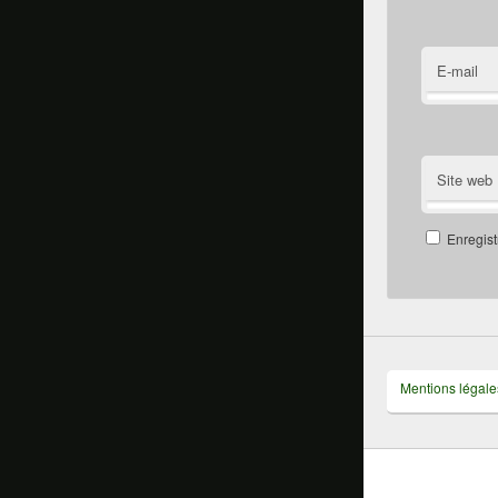
E-mail
Site web
Enregist
Mentions légale