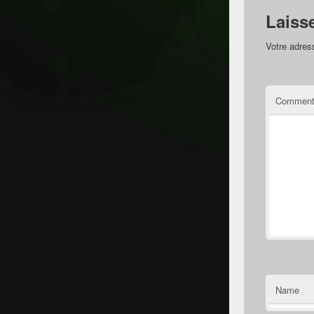
Laiss
Votre adres
Comment
Name