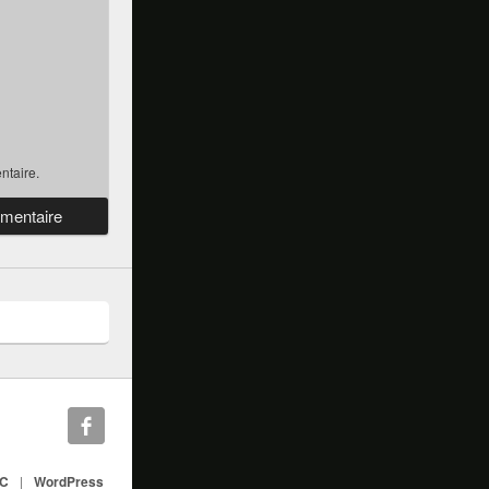
ntaire.
IC
|
WordPress