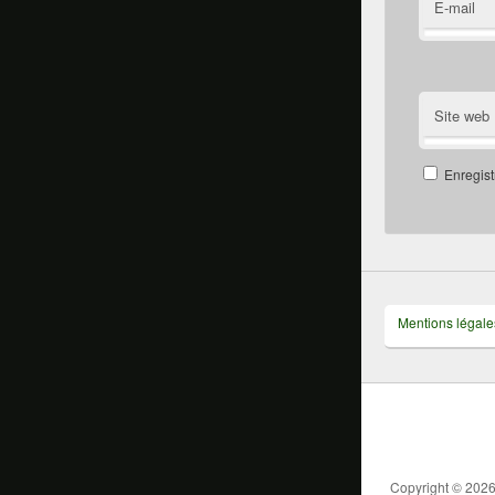
E-mail
Site web
Enregist
Mentions légale
Copyright © 202