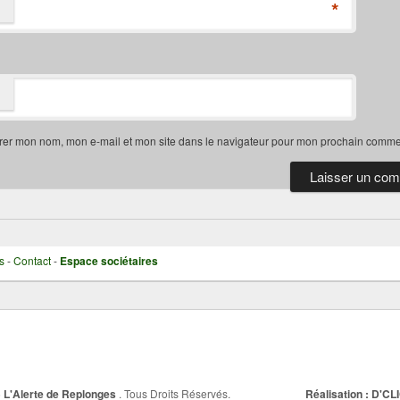
*
rer mon nom, mon e-mail et mon site dans le navigateur pour mon prochain comme
s
-
Contact
-
Espace sociétaires
6
L'Alerte de Replonges
. Tous Droits Réservés.
Réalisation : D'CL