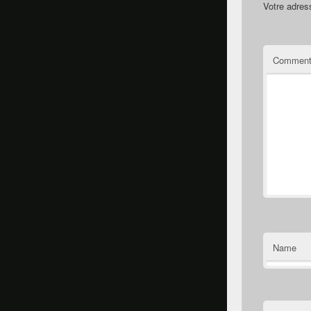
Votre adres
Comment
Name