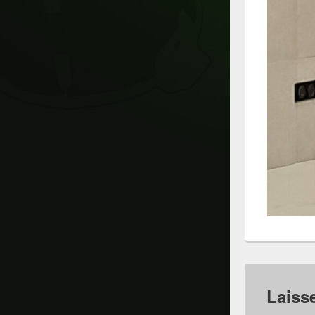
Laiss