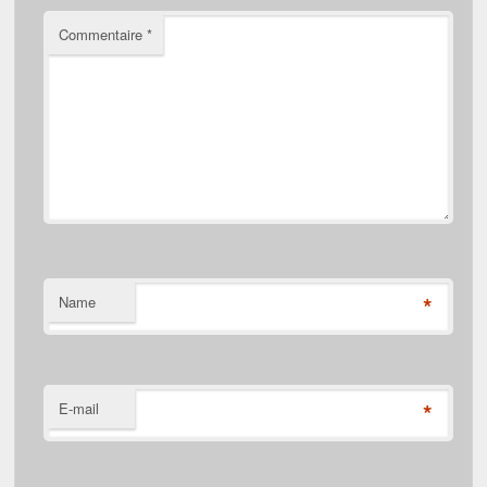
Commentaire
*
*
Name
*
E-mail