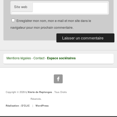
Site web
Enregistrer mon nom, mon e-mail et mon site dans le
navigateur pour mon prochain commentaire.
Mentions légales
-
Contact
-
Espace sociétaires
Copyright © 2026
L'Alerte de Replonges
. Tous Droits
Réservés.
Réalisation : D'CLIC
|
WordPress