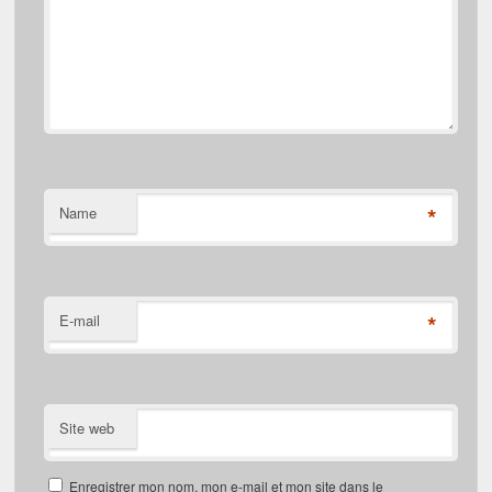
*
Name
*
E-mail
Site web
Enregistrer mon nom, mon e-mail et mon site dans le