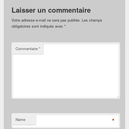
Laisser un commentaire
Votre adresse e-mail ne sera pas publiée.
Les champs
obligatoires sont indiqués avec
*
Commentaire
*
*
Name