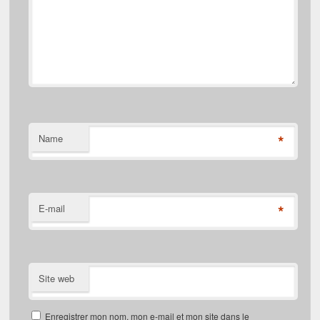
*
Name
*
E-mail
Site web
Enregistrer mon nom, mon e-mail et mon site dans le