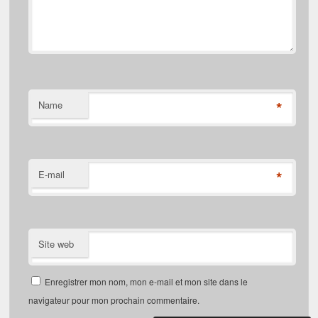
*
Name
*
E-mail
Site web
Enregistrer mon nom, mon e-mail et mon site dans le
navigateur pour mon prochain commentaire.