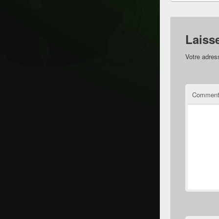
Laiss
Votre adres
Comment