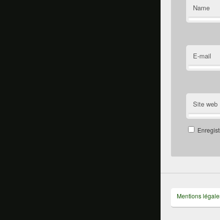
Name
E-mail
Site web
Enregist
Mentions légale