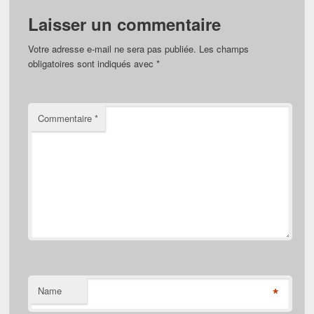
Laisser un commentaire
Votre adresse e-mail ne sera pas publiée.
Les champs
obligatoires sont indiqués avec
*
Commentaire
*
*
Name