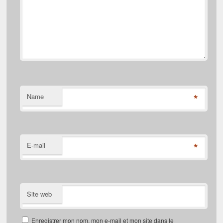
*
Name
*
E-mail
Site web
Enregistrer mon nom, mon e-mail et mon site dans le