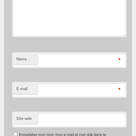
*
Name
*
E-mail
Site web
Enregistrer mon nom, mon e-mail et mon site dans le