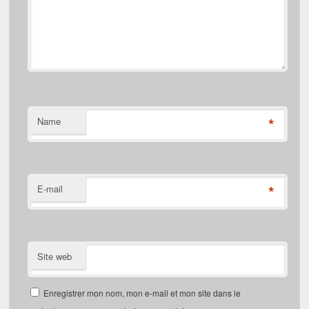
*
Name
*
E-mail
Site web
Enregistrer mon nom, mon e-mail et mon site dans le