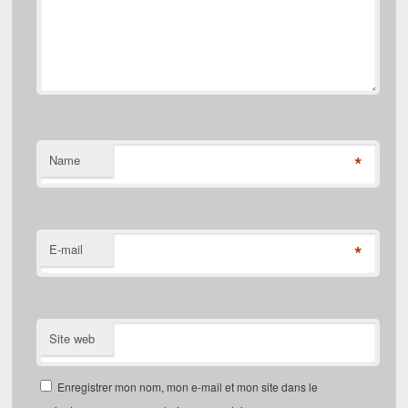
*
Name
*
E-mail
Site web
Enregistrer mon nom, mon e-mail et mon site dans le