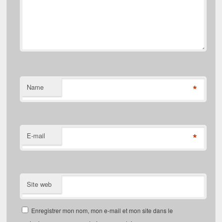
*
Name
*
E-mail
Site web
Enregistrer mon nom, mon e-mail et mon site dans le