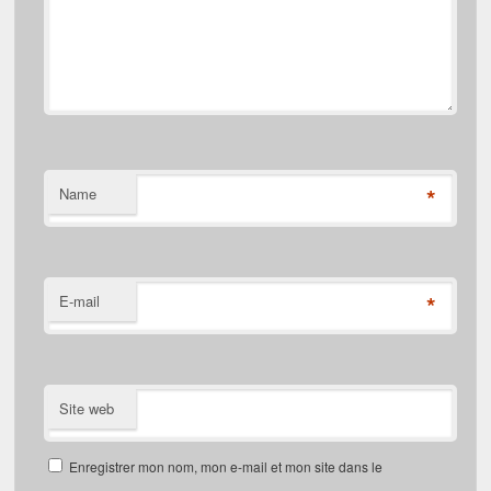
*
Name
*
E-mail
Site web
Enregistrer mon nom, mon e-mail et mon site dans le