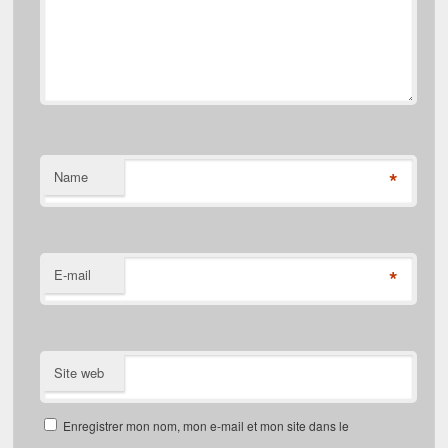
*
Name
*
E-mail
Site web
Enregistrer mon nom, mon e-mail et mon site dans le